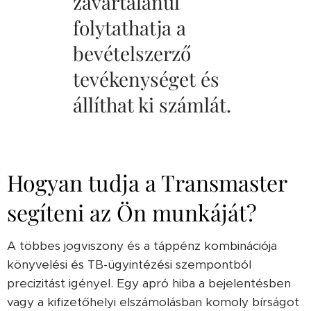
zavartalanul
folytathatja a
bevételszerző
tevékenységet és
állíthat ki számlát.
Hogyan tudja a Transmaster
segíteni az Ön munkáját?
A többes jogviszony és a táppénz kombinációja
könyvelési és TB-ügyintézési szempontból
precizitást igényel. Egy apró hiba a bejelentésben
vagy a kifizetőhelyi elszámolásban komoly bírságot