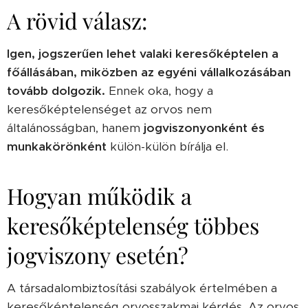
A rövid válasz:
Igen, jogszerűen lehet valaki keresőképtelen a
főállásában, miközben az egyéni vállalkozásában
tovább dolgozik.
Ennek oka, hogy a
keresőképtelenséget az orvos nem
általánosságban, hanem
jogviszonyonként és
munkakörönként
külön-külön bírálja el.
Hogyan működik a
keresőképtelenség többes
jogviszony esetén?
A társadalombiztosítási szabályok értelmében a
keresőképtelenség orvosszakmai kérdés. Az orvos