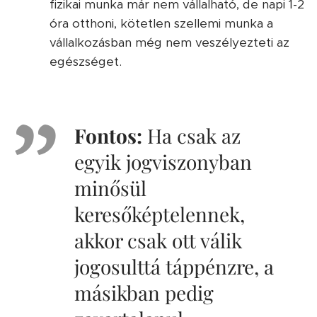
fizikai munka már nem vállalható, de napi 1-2
óra otthoni, kötetlen szellemi munka a
vállalkozásban még nem veszélyezteti az
egészséget.
Fontos:
Ha csak az
egyik jogviszonyban
minősül
keresőképtelennek,
akkor csak ott válik
jogosulttá táppénzre, a
másikban pedig