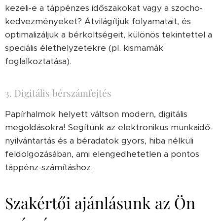
kezeli-e a táppénzes időszakokat vagy a szocho-
kedvezményeket? Átvilágítjuk folyamatait, és
optimalizáljuk a bérköltségeit, különös tekintettel a
speciális élethelyzetekre (pl. kismamák
foglalkoztatása).
3. Digitális bérszámfejtés
Papírhalmok helyett váltson modern, digitális
megoldásokra! Segítünk az elektronikus munkaidő-
nyilvántartás és a béradatok gyors, hiba nélküli
feldolgozásában, ami elengedhetetlen a pontos
táppénz-számításhoz.
Szakértői ajánlásunk az Ön