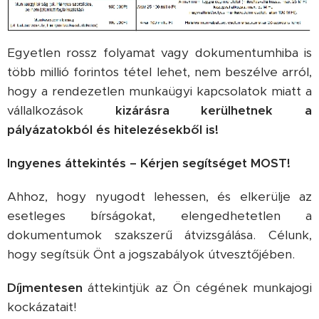
Egyetlen rossz folyamat vagy dokumentumhiba is
több millió forintos tétel lehet, nem beszélve arról,
hogy a rendezetlen munkaügyi kapcsolatok miatt a
vállalkozások
kizárásra kerülhetnek a
pályázatokból és hitelezésekből is!
Ingyenes áttekintés – Kérjen segítséget MOST!
Ahhoz, hogy nyugodt lehessen, és elkerülje az
esetleges bírságokat, elengedhetetlen a
dokumentumok szakszerű átvizsgálása. Célunk,
hogy segítsük Önt a jogszabályok útvesztőjében.
Díjmentesen
áttekintjük az Ön cégének munkajogi
kockázatait!