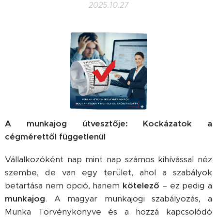
2025.10.27
A munkajog útvesztője: Kockázatok a
cégmérettől függetlenül
Vállalkozóként nap mint nap számos kihívással néz
szembe, de van egy terület, ahol a szabályok
betartása nem opció, hanem
kötelező
– ez pedig a
munkajog
. A magyar munkajogi szabályozás, a
Munka Törvénykönyve és a hozzá kapcsolódó