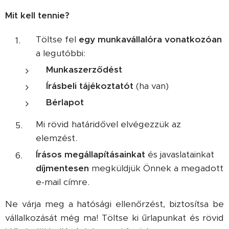
Mit kell tennie?
Töltse fel
egy munkavállalóra vonatkozóan
a legutóbbi:
Munkaszerződést
Írásbeli tájékoztatót
(ha van)
Bérlapot
Mi rövid határidővel elvégezzük az
elemzést.
Írásos megállapításainkat
és javaslatainkat
díjmentesen
megküldjük Önnek a megadott
e-mail címre.
Ne várja meg a hatósági ellenőrzést, biztosítsa be
vállalkozását még ma! Töltse ki űrlapunkat és rövid