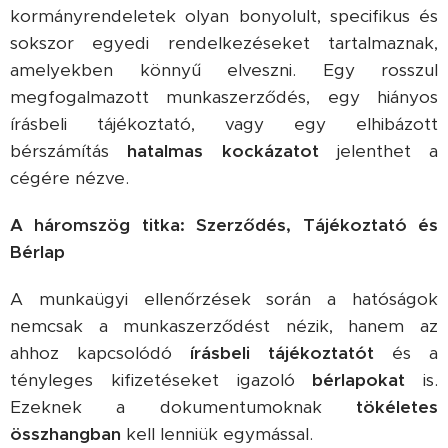
kormányrendeletek olyan bonyolult, specifikus és
sokszor egyedi rendelkezéseket tartalmaznak,
amelyekben könnyű elveszni. Egy rosszul
megfogalmazott munkaszerződés, egy hiányos
írásbeli tájékoztató, vagy egy elhibázott
bérszámítás
hatalmas kockázatot
jelenthet a
cégére nézve.
A háromszög titka: Szerződés, Tájékoztató és
Bérlap
A munkaügyi ellenőrzések során a hatóságok
nemcsak a munkaszerződést nézik, hanem az
ahhoz kapcsolódó
írásbeli tájékoztatót
és a
tényleges kifizetéseket igazoló
bérlapokat
is.
Ezeknek a dokumentumoknak
tökéletes
összhangban
kell lenniük egymással.