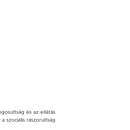
gosultság és az ellátás
a szociális rászorultság