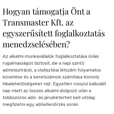
Hogyan támogatja Önt a
Transmaster Kft. az
egyszerűsített foglalkoztatás
menedzselésében?
Az alkalmi munkavállalók foglalkoztatása óriási
rugalmasságot biztosít, de a napi szintű
adminisztráció, a statisztikai létszám folyamatos
követése és a keretszámok számítása komoly
hibalehetőségeket rejt. Egyetlen rosszul kalkulált
nap miatt az összes alkalmi dolgozó után a
többszörös adó- és járulékterhet kell utólag
megfizetni egy adóellenőrzés során.