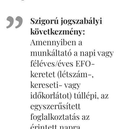
Szigorú jogszabályi
következmény:
Amennyiben a
munkáltató a napi vagy
féléves/éves EFO-
keretet (létszám-,
kereseti- vagy
időkorlátot) túllépi, az
egyszerűsített
foglalkoztatás az
érintett napra