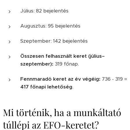
Július: 82 bejelentés
Augusztus: 95 bejelentés
Szeptember: 142 bejelentés
Összesen felhasznált keret (július–
szeptember):
319 főnap.
Fennmaradó keret az év végéig:
736 - 319 =
417 főnapi lehetőség
.
Mi történik, ha a munkáltató
túllépi az EFO-keretet?