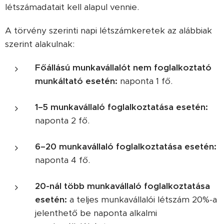
létszámadatait kell alapul vennie.
A törvény szerinti napi létszámkeretek az alábbiak
szerint alakulnak:
Főállású munkavállalót nem foglalkoztató
munkáltató esetén:
naponta 1 fő.
1–5 munkavállaló foglalkoztatása esetén:
naponta 2 fő.
6–20 munkavállaló foglalkoztatása esetén:
naponta 4 fő.
20-nál több munkavállaló foglalkoztatása
esetén:
a teljes munkavállalói létszám 20%-a
jelenthető be naponta alkalmi