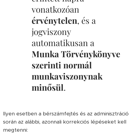
vonatkozóan
érvénytelen
, és a
jogviszony
automatikusan a
Munka Törvénykönyve
szerinti normál
munkaviszonynak
minősül
.
Ilyen esetben a bérszámfejtés és az adminisztráció
során az alábbi, azonnali korrekciós lépéseket kell
megtenni: