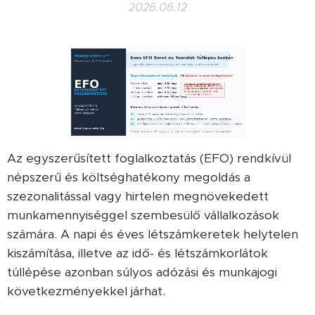
2026.06.12
Az egyszerűsített foglalkoztatás (EFO) rendkívül
népszerű és költséghatékony megoldás a
szezonalitással vagy hirtelen megnövekedett
munkamennyiséggel szembesülő vállalkozások
számára. A napi és éves létszámkeretek helytelen
kiszámítása, illetve az idő- és létszámkorlátok
túllépése azonban súlyos adózási és munkajogi
következményekkel járhat.