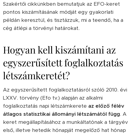
Szakértői cikkünkben bemutatjuk az EFO-keret
pontos kiszámításának módját egy gyakorlati
példán keresztül, és tisztázzuk, mi a teendő, ha a
cég átlépi a törvényi határokat.
Hogyan kell kiszámítani az
egyszerűsített foglalkoztatás
létszámkeretét?
Az egyszerűsített foglalkoztatásról szóló 2010. évi
LXXV. törvény (Efo tv.) alapján az alkalmi
foglalkoztatás napi létszámkerete
az előző félév
átlagos statisztikai állományi létszámától függ
. A
keret megállapításához a munkáltatónak a tárgyév
első, illetve hetedik hónapját megelőző hat hónap